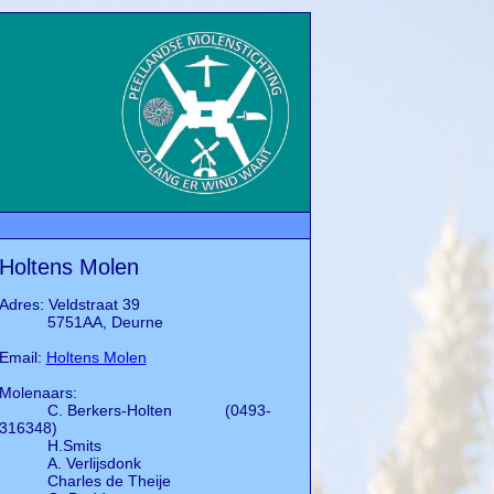
Holtens Molen
Adres: Veldstraat 39
5751AA, Deurne
Email:
Holtens Molen
Molenaars:
C. Berkers-Holten
(0493-
316348)
H.Smits
A. Verlijsdonk
Charles de Theije