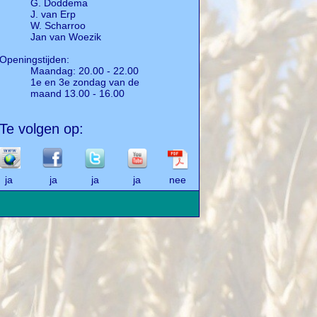
G. Doddema
J. van Erp
W. Scharroo
Jan van Woezik
Openingstijden:
Maandag: 20.00 - 22.00
1e en 3e zondag van de
maand 13.00 - 16.00
Te volgen op:
ja ja ja ja nee