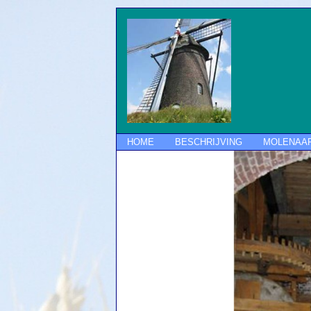
HOME
BESCHRIJVING
MOLENAA